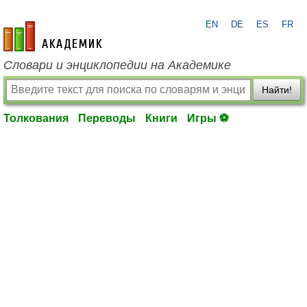
EN
DE
ES
FR
academic.ru
Словари и энциклопедии на Академике
Найти!
Толкования
Переводы
Книги
Игры ⚽