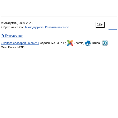
© Академик, 2000-2026
18+
Обратная связь:
Техподдержка
,
Реклама на сайте
👣 Путешествия
Экспорт словарей на сайты
, сделанные на PHP,
Joomla,
Drupal,
WordPress, MODx.