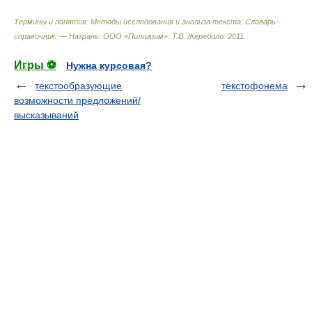
Термины и понятия: Методы исследования и анализа текста: Словарь-
справочник. — Назрань: ООО «Пилигрим»
.
Т.В. Жеребило
.
2011
.
Игры ⚽
Нужна курсовая?
текстообразующие
текстофонема
возможности предложений/
высказываний